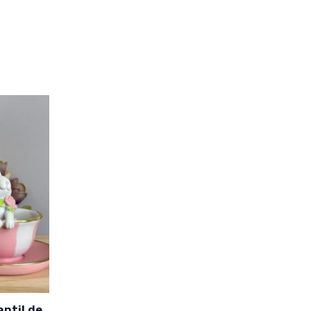
ntil de