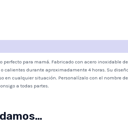
lo perfecto para mamá. Fabricado con acero inoxidable de
as o calientes durante aproximadamente 4 horas. Su dis
 uso en cualquier situación. Personalízalo con el nombre
consigo a todas partes.
ndamos…