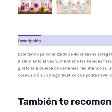
Descripción
Valoraciones (0)
Este termo personalizado de 40 onzas es el rega
aislamiento al vacío, mantiene las bebidas frí
giratoria a prueba de derrames, facilitando su
obsequio único y significativo que podrá llevar 
También te recome