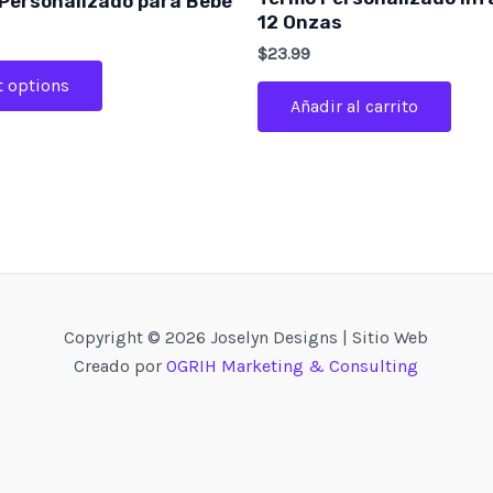
Personalizado para Bebé
12 Onzas
$
23.99
t options
Añadir al carrito
Copyright © 2026 Joselyn Designs | Sitio Web
Creado por
OGRIH Marketing & Consulting