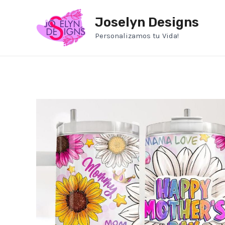
Ir
Joselyn Designs
al
contenido
Personalizamos tu Vida!