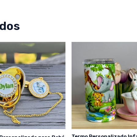
ados
Termo Personalizado Infa