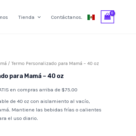
oz
cantidad
mos
Tienda
Contáctanos.
amá
/ Termo Personalizado para Mamá – 40 oz
ado para Mamá – 40 oz
TIS en compras arriba de $75.00
ble de 40 oz con aislamiento al vacío,
má. Mantiene las bebidas frías o calientes
ra el uso diario.