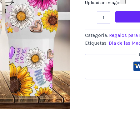
Upload an image:
Categoría:
Regalos para
Etiquetas:
Día de las Ma