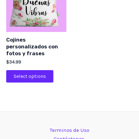
Cojines
personalizados con
fotos y frases
$
34.99
Select options
Terminos de Uso
Contáctanos.